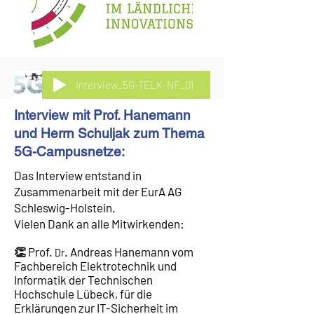
Interview_5G-TELK-NF_01
Interview mit Prof. Hanemann
und Herrn Schuljak zum Thema
5G-Campusnetze:
Das Interview entstand in
Zusammenarbeit mit der EurA AG
Schleswig-Holstein.
Vielen Dank an alle Mitwirkenden:
👏 Prof.
. Andreas Hanemann vom
Dr
Fachbereich Elektrotechnik und
Informatik der Technischen
Hochschule Lübeck, für die
Erklärungen zur IT-Sicherheit im