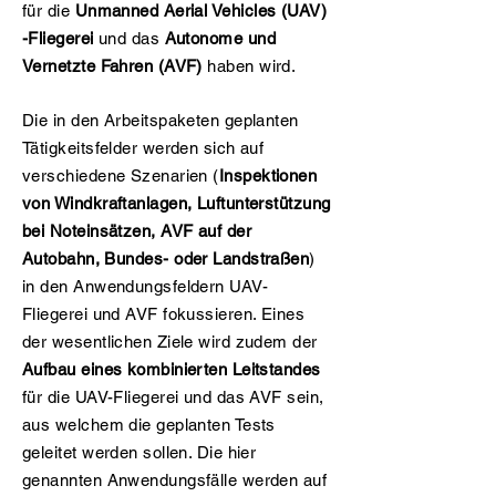
für die
Unmanned Aerial Vehicles
(UAV)
-Fliegerei
und das
Autonome und
Vernetzte Fahren (AVF)
haben wird.
Die in den Arbeitspaketen geplanten
Tätigkeitsfelder werden sich auf
verschiedene Szenarien (
Inspektionen
von Windkraftanlagen, Luftunterstützung
bei Noteinsätzen, AVF auf der
Autobahn, Bundes- oder Landstraßen
)
in den Anwendungsfeldern UAV-
Fliegerei und AVF fokussieren. Eines
der wesentlichen Ziele wird zudem der
Aufbau eines kombinierten Leitstandes
für die UAV-Fliegerei und das AVF sein,
aus welchem die geplanten Tests
geleitet werden sollen. Die hier
genannten Anwendungsfälle werden auf