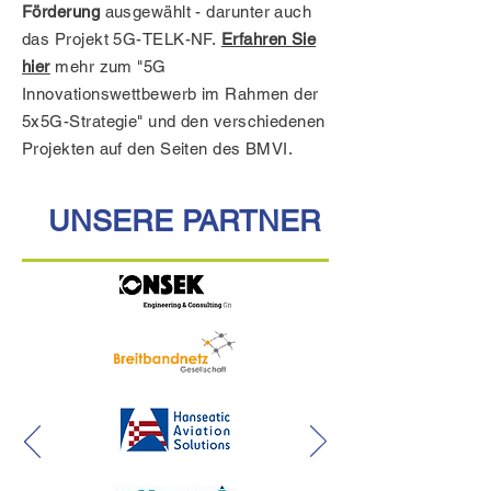
Förderung
ausgewählt - darunter auch
das Projekt 5G-TELK-NF.
Erfahren Sie
hier
mehr zum "5G
Innovationswettbewerb im Rahmen der
5x5G-Strategie" und den verschiedenen
Projekten auf den Seiten des BMVI.
UNSERE PARTNER