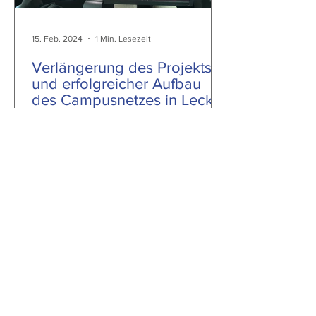
15. Feb. 2024
1 Min. Lesezeit
Verlängerung des Projekts
und erfolgreicher Aufbau
des Campusnetzes in Leck
Kiel, 12. Februar 2024 – das von BMDV
geförderte Projekt 5G-TELK-NF, das die
Nutzung von 5G-Technologie für
autonomes Fahren und...